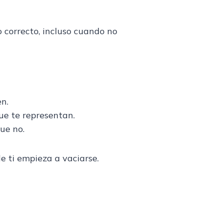
o correcto, incluso cuando no
n.
ue te representan.
ue no.
e ti empieza a vaciarse.