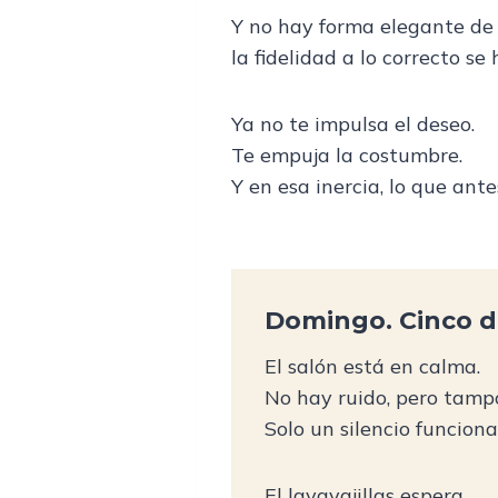
Y no hay forma elegante de 
la fidelidad a lo correcto s
Ya no te impulsa el deseo.
Te empuja la costumbre.
Y en esa inercia, lo que ant
Domingo. Cinco de
El salón está en calma.
No hay ruido, pero tamp
Solo un silencio funcion
El lavavajillas espera.