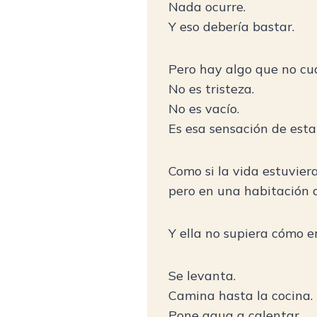
Nada ocurre.
Y eso debería bastar.
Pero hay algo que no cu
No es tristeza.
No es vacío.
Es esa sensación de est
Como si la vida estuvier
pero en una habitación a
Y ella no supiera cómo e
Se levanta.
Camina hasta la cocina.
Pone agua a calentar.