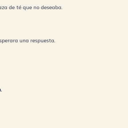
aza de té que no deseaba.
esperara una respuesta.
.