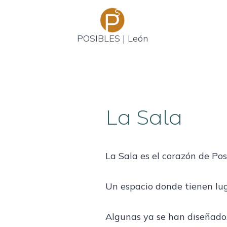
Saltar
al
contenido
POSIBLES | León
La Sala
La Sala es el corazón de Pos
Un espacio donde tienen lug
Algunas ya se han diseñado