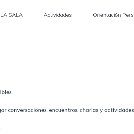
LA SALA
Actividades
Orientación Pers
ibles.
ar conversaciones, encuentros, charlas y actividades
.