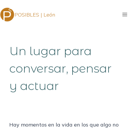
Saltar
al
POSIBLES | León
contenido
Un lugar para
conversar, pensar
y actuar
Hay momentos en la vida en los que algo no