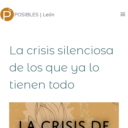
Saltar
al
POSIBLES | León
contenido
La crisis silenciosa
de los que ya lo
tienen todo