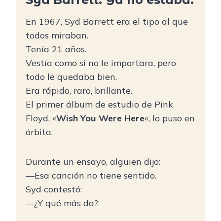
En 1967, Syd Barrett era el tipo al que
todos miraban.
Tenía 21 años.
Vestía como si no le importara, pero
todo le quedaba bien.
Era rápido, raro, brillante.
El primer álbum de estudio de Pink
Floyd, «
Wish You Were Here
«, lo puso en
órbita.
Durante un ensayo, alguien dijo:
—Esa canción no tiene sentido.
Syd contestó:
—¿Y qué más da?