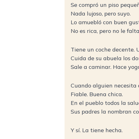
Se compró un piso pequeñ
Nada lujoso, pero suyo.
Lo amuebló con buen gusto
No es rica, pero no le falt
Tiene un coche decente. 
Cuida de su abuela los d
Sale a caminar. Hace yog
Cuando alguien necesita a
Fiable. Buena chica.
En el pueblo todos la sal
Sus padres la nombran con 
Y sí. La tiene hecha.