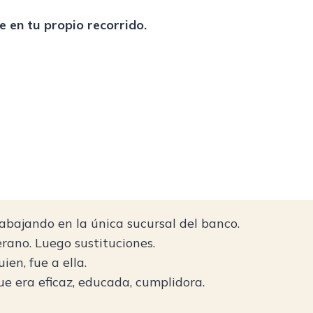
le en tu propio recorrido.
abajando en la única sucursal del banco.
rano. Luego sustituciones.
ien, fue a ella.
ue era eficaz, educada, cumplidora.