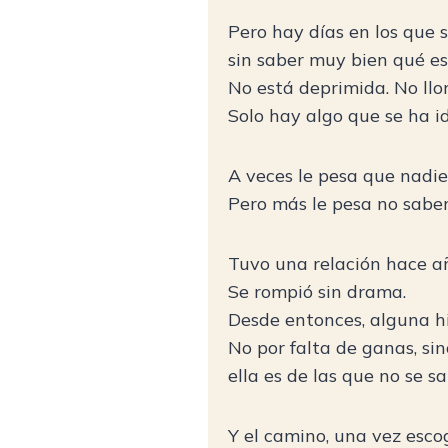
Pero hay días en los que 
sin saber muy bien qué es
No está deprimida. No llor
Solo hay algo que se ha 
A veces le pesa que nadie 
Pero más le pesa no saber 
Tuvo una relación hace a
Se rompió sin drama.
Desde entonces, alguna hi
No por falta de ganas, si
ella es de las que no se s
Y el camino, una vez escog