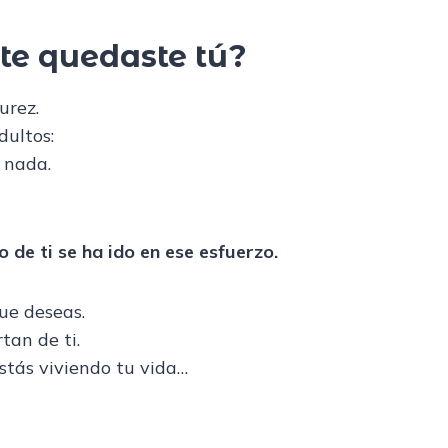
te quedaste tú?
urez.
dultos:
 nada.
o de ti se ha ido en ese esfuerzo.
ue deseas.
tan de ti.
stás viviendo tu vida…