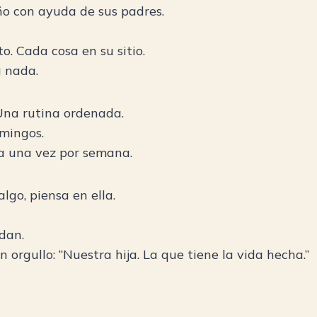
o con ayuda de sus padres.
. Cada cosa en su sitio.
a nada.
Una rutina ordenada.
omingos.
a una vez por semana.
lgo, piensa en ella.
udan.
orgullo: “Nuestra hija. La que tiene la vida hecha.”