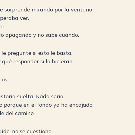
se sorprende mirando por la ventana,
peraba ver.
a.
ido apagando y no sabe cuándo.
le pregunte si esto le basta.
qué responder si lo hicieran.
ños.
storia suelta. Nada serio.
no porque en el fondo ya ha encajado:
ale del camino.
ido, no se cuestiona.