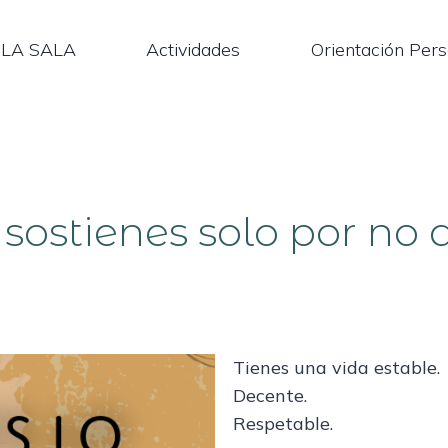
LA SALA
Actividades
Orientación Pers
 sostienes solo por no
Tienes una vida estable.
Decente.
Respetable.