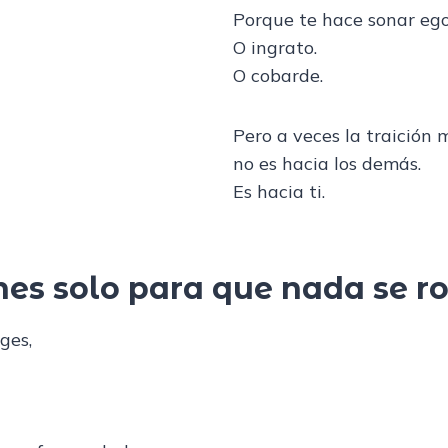
Porque te hace sonar ego
O ingrato.
O cobarde.
Pero a veces la traición
no es hacia los demás.
Es hacia ti.
nes solo para que nada se 
ges,