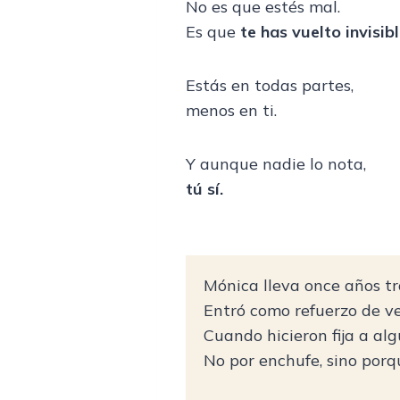
No es que estés mal.
Es que
te has vuelto invisib
Estás en todas partes,
menos en ti.
Y aunque nadie lo nota,
tú sí.
Mónica lleva once años tr
Entró como refuerzo de ve
Cuando hicieron fija a algu
No por enchufe, sino porq