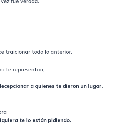
vez fue verdad.
 traicionar todo lo anterior.
no te representan,
decepcionar a quienes te dieron un lugar.
bra
siquiera te lo están pidiendo.