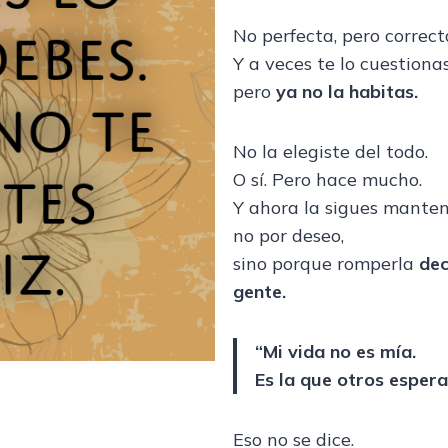
No perfecta, pero correct
Y a veces te lo cuestionas
pero
ya no la habitas.
No la elegiste del todo.
O sí. Pero hace mucho.
Y ahora la sigues manten
no por deseo,
sino porque romperla
dec
gente.
“Mi vida no es mía.
Es la que otros esper
Eso no se dice.