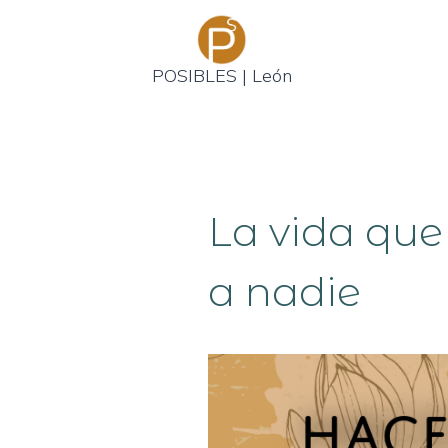
Saltar
al
contenido
POSIBLES | León
La vida que
a nadie