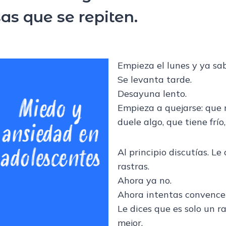
as que se repiten.
Empieza el lunes y ya sa
Se levanta tarde.
Desayuna lento.
Empieza a quejarse: que 
duele algo, que tiene frí
Al principio discutías. Le
rastras.
Ahora ya no.
Ahora intentas convencerl
Le dices que es solo un r
mejor.