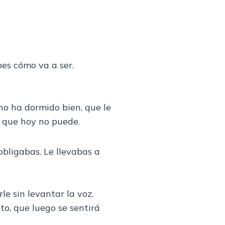
bes cómo va a ser.
no ha dormido bien, que le
o, que hoy no puede.
 obligabas. Le llevabas a
e sin levantar la voz.
ato, que luego se sentirá