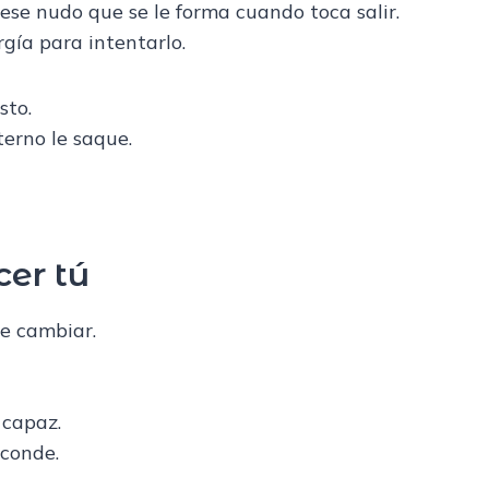
ese nudo que se le forma cuando toca salir.
gía para intentarlo.
sto.
erno le saque.
er tú
e cambiar.
 capaz.
sconde.