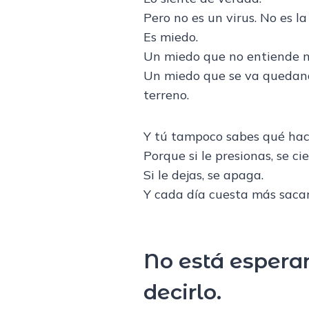
Pero no es un virus. No es la 
Es miedo.
Un miedo que no entiende ni
Un miedo que se va quedando
terreno.
Y tú tampoco sabes qué hac
Porque si le presionas, se cie
Si le dejas, se apaga.
Y cada día cuesta más sacar
No está esperan
decirlo.