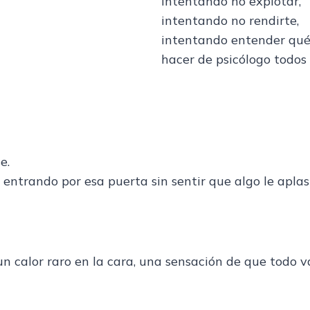
intentando no explotar,
intentando no rendirte,
intentando entender qué 
hacer de psicólogo todos l
e.
entrando por esa puerta sin sentir que algo le aplas
un calor raro en la cara, una sensación de que todo 