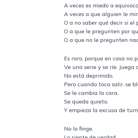
A veces es miedo a equivoca
A veces a que alguien le mir
O a no saber qué decir si el 
O a que le pregunten por qu
O a que no le pregunten na
Es raro, porque en casa no p
Ve una serie y se ríe. Juega 
No está deprimido.
Pero cuando toca salir, se b
Se le cambia la cara.
Se queda quieto.
Y empieza la excusa de turno
No lo finge.
Lo siente de verdad.