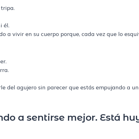
tripa.
 él.
 a vivir en su cuerpo porque, cada vez que lo esqu
er.
rra.
le del agujero sin parecer que estás empujando a un
do a sentirse mejor. Está hu