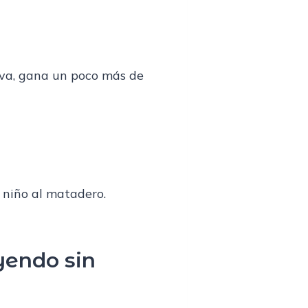
iva, gana un poco más de
 niño al matadero.
yendo sin