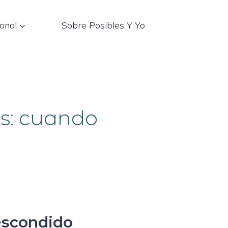
onal
Sobre Posibles Y Yo
s: cuando
escondido