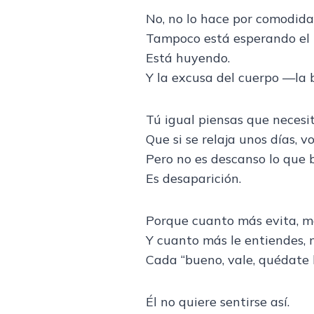
No, no lo hace por comodida
Tampoco está esperando el 
Está huyendo.
Y la excusa del cuerpo —la b
Tú igual piensas que necesi
Que si se relaja unos días, vo
Pero no es descanso lo que 
Es desaparición.
Porque cuanto más evita, m
Y cuanto más le entiendes, 
Cada “bueno, vale, quédate h
Él no quiere sentirse así.