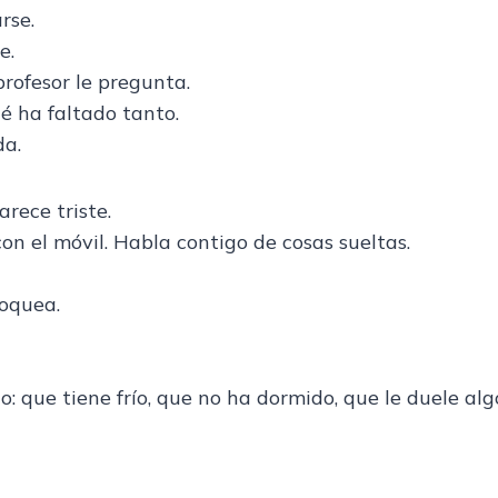
rse.
e.
profesor le pregunta.
é ha faltado tanto.
da.
arece triste.
con el móvil. Habla contigo de cosas sueltas.
loquea.
: que tiene frío, que no ha dormido, que le duele alg