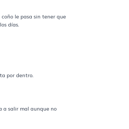
coño le pasa sin tener que
os días.
ta por dentro.
va a salir mal aunque no