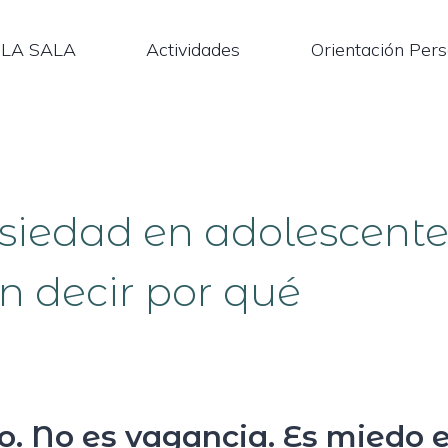
LA SALA
Actividades
Orientación Pers
siedad en adolescente
in decir por qué
o. No es vagancia. Es miedo 