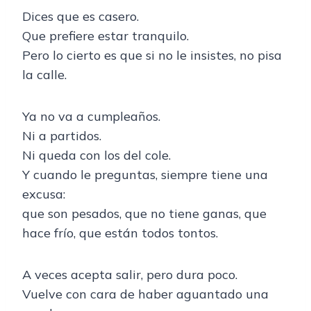
Dices que es casero.
Que prefiere estar tranquilo.
Pero lo cierto es que si no le insistes, no pisa
la calle.
Ya no va a cumpleaños.
Ni a partidos.
Ni queda con los del cole.
Y cuando le preguntas, siempre tiene una
excusa:
que son pesados, que no tiene ganas, que
hace frío, que están todos tontos.
A veces acepta salir, pero dura poco.
Vuelve con cara de haber aguantado una