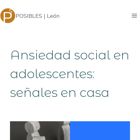
Saltar
al
POSIBLES | León
contenido
Ansiedad social en
adolescentes:
señales en casa