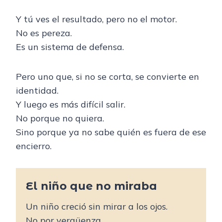
Y tú ves el resultado, pero no el motor.
No es pereza.
Es un sistema de defensa.
Pero uno que, si no se corta, se convierte en
identidad.
Y luego es más difícil salir.
No porque no quiera.
Sino porque ya no sabe quién es fuera de ese
encierro.
El niño que no miraba
Un niño creció sin mirar a los ojos.
No por vergüenza.