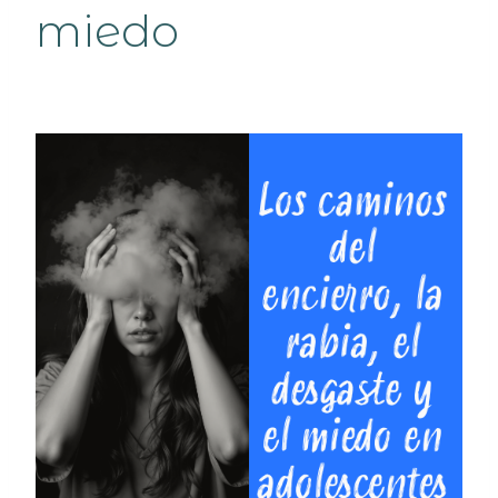
miedo