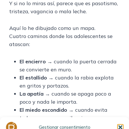
Y si no lo miras así, parece que es pasotismo,
tristeza, vagancia o mala leche.
Aquí lo he dibujado como un mapa.
Cuatro caminos donde los adolescentes se
atascan:
El encierro
→ cuando la puerta cerrada
se convierte en muro.
El estallido
→ cuando la rabia explota
en gritos y portazos.
La apatía
→ cuando se apaga poco a
poco y nada le importa.
El miedo escondido
→ cuando evita
todo con excusas y silencios.
Gestionar consentimiento