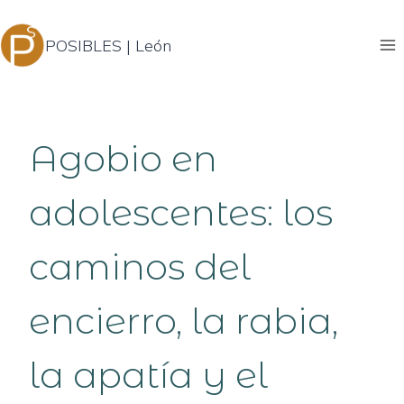
Saltar
al
POSIBLES | León
contenido
Agobio en
adolescentes: los
caminos del
encierro, la rabia,
la apatía y el