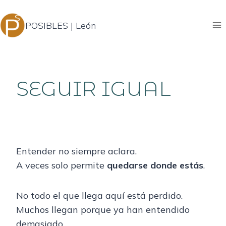
Saltar
al
POSIBLES | León
contenido
SEGUIR IGUAL
Entender no siempre aclara.
A veces solo permite
quedarse donde estás
.
No todo el que llega aquí está perdido.
Muchos llegan porque ya han entendido
demasiado.